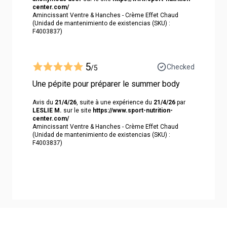
center.com/
Amincissant Ventre & Hanches - Crème Effet Chaud
(Unidad de mantenimiento de existencias (SKU) :
F4003837)
5
Checked
/5
Une pépite pour préparer le summer body
Avis du
21/4/26
, suite à une expérience du
21/4/26
par
LESLIE M.
sur le site
https://www.sport-nutrition-
center.com/
Amincissant Ventre & Hanches - Crème Effet Chaud
(Unidad de mantenimiento de existencias (SKU) :
F4003837)