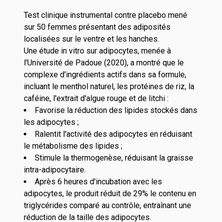
Test clinique instrumental contre placebo mené
sur 50 femmes présentant des adiposités
localisées sur le ventre et les hanches.
Une étude in vitro sur adipocytes, menée à
l'Université de Padoue (2020), a montré que le
complexe d'ingrédients actifs dans sa formule,
incluant le menthol naturel, les protéines de riz, la
caféine, l'extrait d'algue rouge et de litchi :
Favorise la réduction des lipides stockés dans
les adipocytes ;
Ralentit l'activité des adipocytes en réduisant
le métabolisme des lipides ;
Stimule la thermogenèse, réduisant la graisse
intra-adipocytaire.
Après 6 heures d'incubation avec les
adipocytes, le produit réduit de 29% le contenu en
triglycérides comparé au contrôle, entraînant une
réduction de la taille des adipocytes.