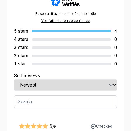
Basé sur
8
avis soumis à un contrôle
Voir l’attestation de confiance
5 stars
4
4 stars
0
3 stars
0
2 stars
0
1 star
0
Sort reviews
5
Checked
/5