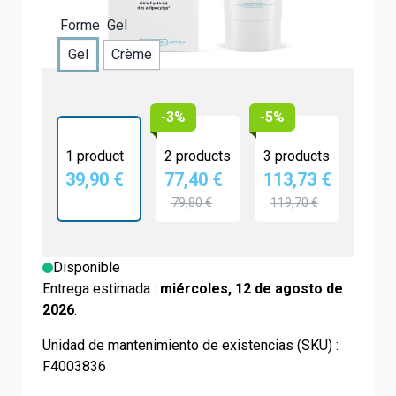
Forme
Gel
Gel
Crème
-3%
-5%
1 product
2 products
3 products
39,90 €
77,40 €
113,73 €
79,80 €
119,70 €
Disponible
Entrega estimada :
miércoles, 12 de agosto de
2026
.
Unidad de mantenimiento de existencias (SKU) :
F4003836