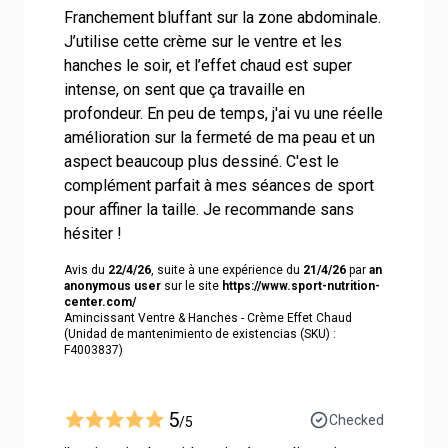
Franchement bluffant sur la zone abdominale.
J’utilise cette crème sur le ventre et les
hanches le soir, et l’effet chaud est super
intense, on sent que ça travaille en
profondeur. En peu de temps, j'ai vu une réelle
amélioration sur la fermeté de ma peau et un
aspect beaucoup plus dessiné. C'est le
complément parfait à mes séances de sport
pour affiner la taille. Je recommande sans
hésiter !
Avis du
22/4/26
, suite à une expérience du
21/4/26
par
an
anonymous user
sur le site
https://www.sport-nutrition-
center.com/
Amincissant Ventre & Hanches - Crème Effet Chaud
(Unidad de mantenimiento de existencias (SKU) :
F4003837)
5
Checked
/5