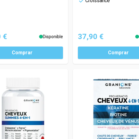
Croissance
 €
37,90 €
Disponible
Comprar
Comprar