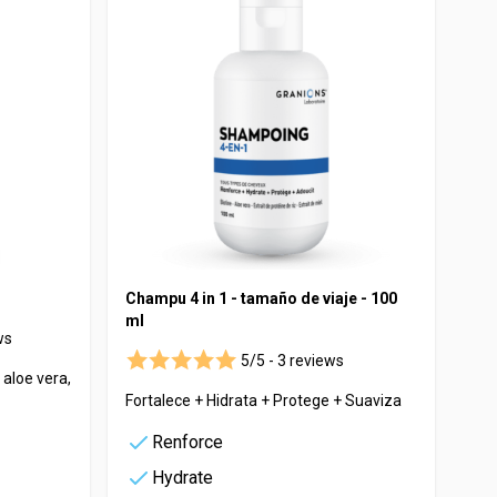
Champu 4 in 1 - tamaño de viaje - 100
ml
ws
5/5 -
3 reviews
 aloe vera,
Fortalece + Hidrata + Protege + Suaviza
Renforce
Hydrate