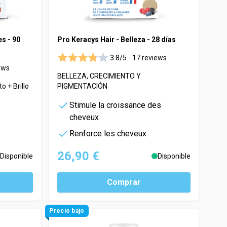
es - 90
Pro Keracys Hair - Belleza - 28 días
3.8/5 -
17 reviews
ews
BELLEZA, CRECIMIENTO Y
o + Brillo
PIGMENTACIÓN
Stimule la croissance des
cheveux
Renforce les cheveux
26,90 €
Disponible
Disponible
Comprar
Precio bajo