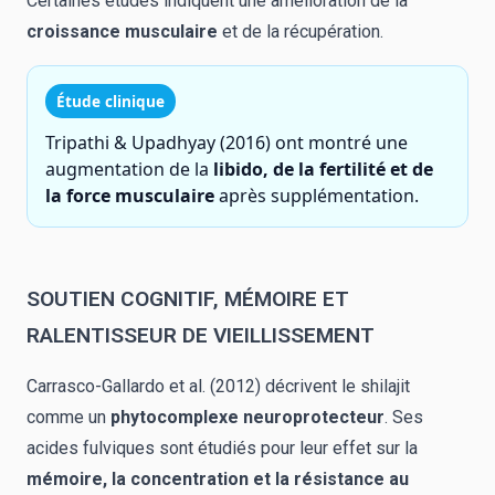
Certaines études indiquent une amélioration de la
croissance musculaire
et de la récupération.
Étude clinique
Tripathi & Upadhyay (2016) ont montré une
augmentation de la
libido, de la fertilité et de
la force musculaire
après supplémentation.
SOUTIEN COGNITIF, MÉMOIRE ET
RALENTISSEUR DE VIEILLISSEMENT
Carrasco-Gallardo et al. (2012) décrivent le shilajit
comme un
phytocomplexe neuroprotecteur
. Ses
acides fulviques sont étudiés pour leur effet sur la
mémoire, la concentration et la résistance au