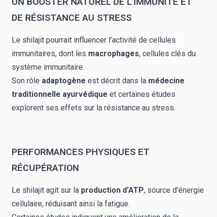
UN BOOSTER NATUREL DE L’IMMUNITÉ ET
DE RÉSISTANCE AU STRESS
Le shilajit pourrait influencer l’activité de cellules
immunitaires, dont les
macrophages
, cellules clés du
système immunitaire.
Son rôle
adaptogène
est décrit dans la
médecine
traditionnelle ayurvédique
et certaines études
explorent ses effets sur la résistance au stress.
PERFORMANCES PHYSIQUES ET
RÉCUPÉRATION
Le shilajit agit sur la
production d’ATP
, source d’énergie
cellulaire, réduisant ainsi la fatigue.