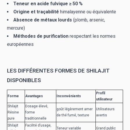
Teneur en acide fulvique ≥ 50 %
Origine et traçabilité
himalayenne ou équivalente
Absence de métaux lourds
(plomb, arsenic,
mercure)
Méthodes de purification
respectant les normes
européennes
LES DIFFÉRENTES FORMES DE SHILAJIT
DISPONIBLES
Profil
Forme
Avantages
Inconvénients
utilisateur
Shilajit
Dosage élevé,
goût légèrement amer
Utilisateurs
Résine
forme
de thé fumé, texture
avertis
pure
traditionnelle
Shilajit
Facilité d’usage,
Teneur variable
Grand public