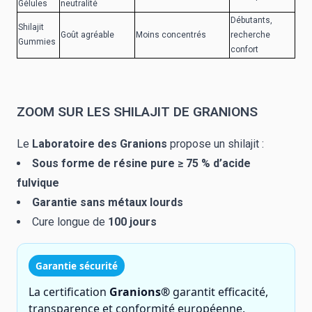
Gélules
neutralité
Débutants,
Shilajit
Goût agréable
Moins concentrés
recherche
Gummies
confort
ZOOM SUR LES SHILAJIT DE GRANIONS
Le
Laboratoire des Granions
propose un shilajit :
Sous forme de résine pure ≥ 75 % d’acide
fulvique
Garantie sans métaux lourds
Cure longue de
100 jours
Garantie sécurité
La certification
Granions®
garantit efficacité,
transparence et conformité européenne.