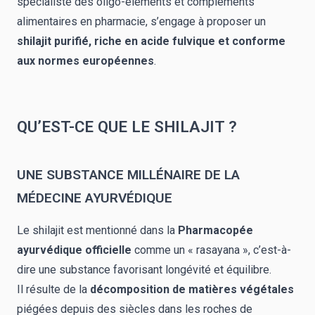
spécialiste des oligo-éléments et compléments
alimentaires en pharmacie, s’engage à proposer un
shilajit purifié, riche en acide fulvique et conforme
aux normes européennes
.
QU’EST-CE QUE LE SHILAJIT ?
UNE SUBSTANCE MILLÉNAIRE DE LA
MÉDECINE AYURVÉDIQUE
Le shilajit est mentionné dans la
Pharmacopée
ayurvédique officielle
comme un « rasayana », c’est-à-
dire une substance favorisant longévité et équilibre.
Il résulte de la
décomposition de matières végétales
piégées depuis des siècles dans les roches de