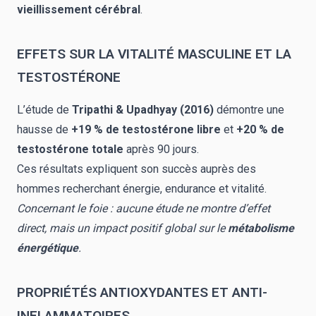
vieillissement cérébral
.
EFFETS SUR LA VITALITÉ MASCULINE ET LA
TESTOSTÉRONE
L’étude de
Tripathi & Upadhyay (2016)
démontre une
hausse de
+19 % de testostérone libre
et
+20 % de
testostérone totale
après 90 jours.
Ces résultats expliquent son succès auprès des
hommes recherchant énergie, endurance et vitalité.
Concernant le foie : aucune étude ne montre d’effet
direct, mais un impact positif global sur le
métabolisme
énergétique
.
PROPRIÉTÉS ANTIOXYDANTES ET ANTI-
INFLAMMATOIRES