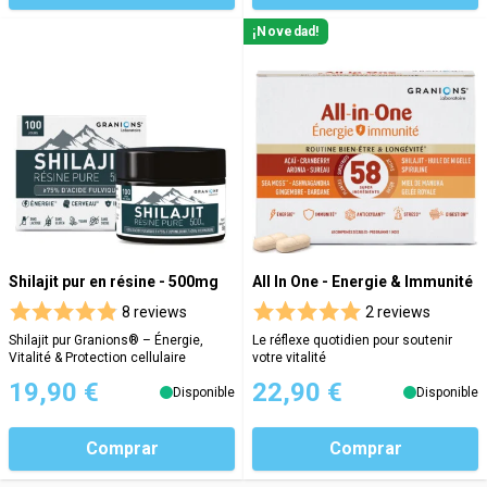
¡Novedad!
Shilajit pur en résine - 500mg
All In One - Energie & Immunité
8 reviews
2 reviews
Shilajit pur Granions® – Énergie,
Le réflexe quotidien pour soutenir
Vitalité & Protection cellulaire
votre vitalité
19,90 €
22,90 €
Disponible
Disponible
Comprar
Comprar