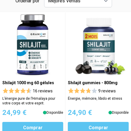
Ordenar por
Shilajit 1000 mg 60 gélules
Shilajit gummies - 800mg
16 reviews
9 reviews
L’énergie pure de l’Himalaya pour
Énergie, mémoire, libido et stress
votre corps et votre esprit.
24,99 €
24,90 €
Disponible
Disponible
Comprar
Comprar