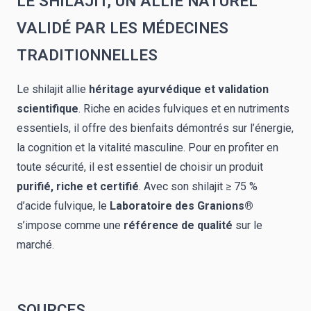
LE SHILAJIT, UN ALLIÉ NATUREL
VALIDÉ PAR LES MÉDECINES
TRADITIONNELLES
Le shilajit allie
héritage ayurvédique et validation
scientifique
. Riche en acides fulviques et en nutriments
essentiels, il offre des bienfaits démontrés sur l’énergie,
la cognition et la vitalité masculine. Pour en profiter en
toute sécurité, il est essentiel de choisir un produit
purifié, riche et certifié
. Avec son shilajit ≥ 75 %
d’acide fulvique, le
Laboratoire des Granions®
s’impose comme une
référence de qualité
sur le
marché.
SOURCES