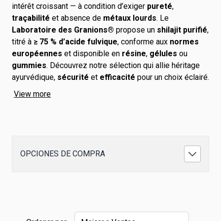
intérêt croissant — à condition d’exiger
pureté
,
traçabilité
et absence de
métaux lourds
. Le
Laboratoire des Granions®
propose un
shilajit purifié
,
titré à
≥ 75 % d’acide fulvique
, conforme aux
normes
européennes
et disponible en
résine
,
gélules
ou
gummies
. Découvrez notre sélection qui allie héritage
ayurvédique,
sécurité
et
efficacité
pour un choix éclairé.
View more
OPCIONES DE COMPRA