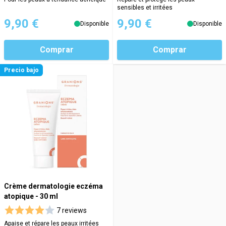
sensibles et irritées
9,90 €
9,90 €
Disponible
Disponible
Comprar
Comprar
Precio bajo
Crème dermatologie eczéma
atopique - 30 ml
7 reviews
Apaise et répare les peaux irritées