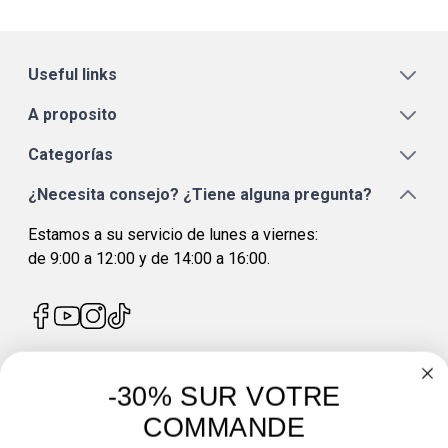
Useful links
A proposito
Categorías
¿Necesita consejo? ¿Tiene alguna pregunta?
Estamos a su servicio de lunes a viernes:
de 9:00 a 12:00 y de 14:00 a 16:00.
-30% SUR VOTRE
4.7
/
5
COMMANDE