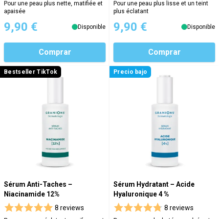
Pour une peau plus nette, matifiée et
Pour une peau plus lisse et un teint
apaisée
plus éclatant
9,90 €
9,90 €
Disponible
Disponible
Comprar
Comprar
Bestseller TikTok
Precio bajo
Sérum Anti-Taches –
Sérum Hydratant – Acide
Niacinamide 12%
Hyaluronique 4 %
8 reviews
8 reviews