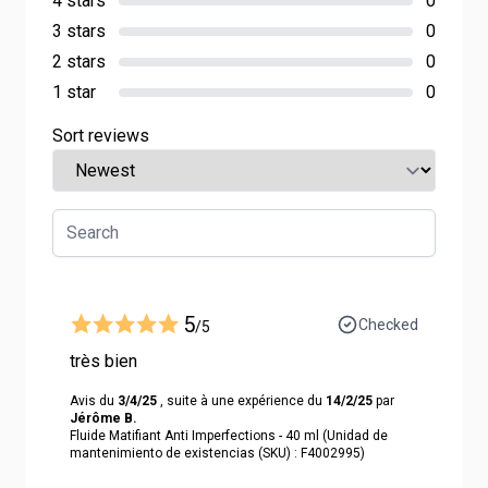
4 stars
0
3 stars
0
2 stars
0
1 star
0
Sort reviews
5
Checked
/5
très bien
Avis du
3/4/25
, suite à une expérience du
14/2/25
par
Jérôme B.
Fluide Matifiant Anti Imperfections - 40 ml (Unidad de
mantenimiento de existencias (SKU) : F4002995)