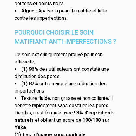
boutons et points noirs.
Algue :
Apaise la peau, la matifie et lutte
contre les imperfections.
POURQUOI CHOISIR LE SOIN
MATIFIANT ANTI-IMPERFECTIONS ?
Ce soin est cliniquement prouvé pour son
efficacité.
(1) 96%
des utilisateurs ont constaté une
diminution des pores
(1) 87%
ont remarqué une réduction des
imperfections
Texture fluide, non grasse et non collante, il
pénètre rapidement sans obstruer les pores
De plus, il est formulé avec
93% d'ingrédients
naturels
et obtient un score de
100/100 sur
Yuka
.
(1) Test d’usage sous contrôle