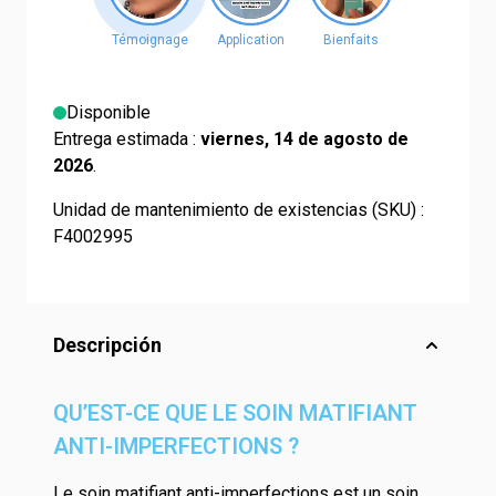
Disponible
Entrega estimada :
viernes, 14 de agosto de
2026
.
Unidad de mantenimiento de existencias (SKU) :
F4002995
Descripción
QU’EST-CE QUE LE SOIN MATIFIANT
ANTI-IMPERFECTIONS ?
Le soin matifiant anti-imperfections est un soin