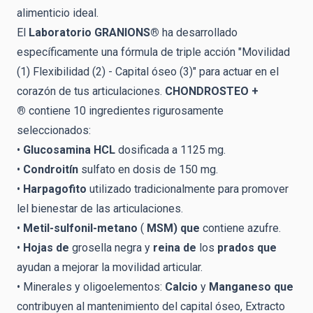
alimenticio ideal.
El
Laboratorio GRANIONS®
ha desarrollado
específicamente una fórmula de triple acción "Movilidad
(1) Flexibilidad (2) - Capital óseo (3)" para actuar en el
corazón de tus articulaciones.
CHONDROSTEO +
®
contiene 10 ingredientes rigurosamente
seleccionados:
•
Glucosamina HCL
dosificada a 1125 mg.
•
Condroitín
sulfato en dosis de 150 mg.
•
Harpagofito
utilizado tradicionalmente para promover
lel bienestar de las articulaciones.
•
Metil-sulfonil-metano
(
MSM) que
contiene azufre.
•
Hojas de
grosella negra y
reina de
los
prados que
ayudan a mejorar la movilidad articular.
• Minerales y oligoelementos:
Calcio
y
Manganeso que
contribuyen al mantenimiento del capital óseo, Extracto