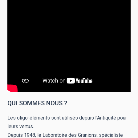
QUI SOMMES NOUS ?
Les oligo-éléments sont utilisés depuis l'Antiquité pour
leurs vertus.
Depuis 1948, le Laboratoire des Granions, spécialiste