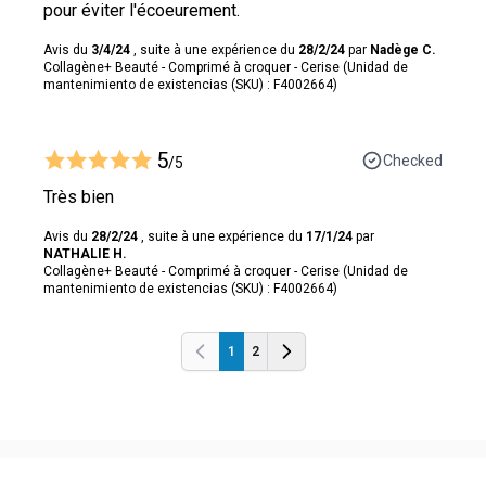
pour éviter l'écoeurement.
Avis du
3/4/24
, suite à une expérience du
28/2/24
par
Nadège C.
Collagène+ Beauté - Comprimé à croquer - Cerise (Unidad de
mantenimiento de existencias (SKU) : F4002664)
5
Checked
/5
Très bien
Avis du
28/2/24
, suite à une expérience du
17/1/24
par
NATHALIE H.
Collagène+ Beauté - Comprimé à croquer - Cerise (Unidad de
mantenimiento de existencias (SKU) : F4002664)
1
2
Anterior
Anterior