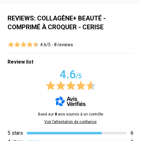
REVIEWS: COLLAGÈNE+ BEAUTÉ -
COMPRIMÉ À CROQUER - CERISE
4.6/5 -
8 reviews
Review list
4.6
/5
Basé sur
8
avis soumis à un contrôle
Voir l’attestation de confiance
5 stars
6