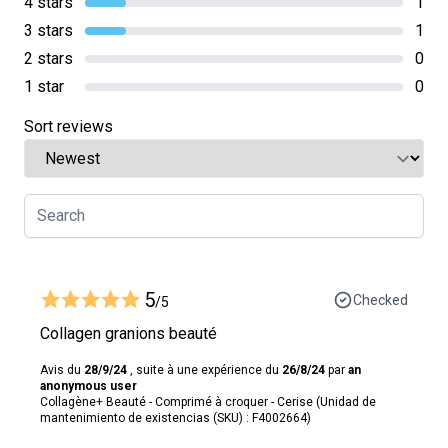
4 stars
1
3 stars
1
2 stars
0
1 star
0
Sort reviews
5
Checked
/5
Collagen granions beauté
Avis du
28/9/24
, suite à une expérience du
26/8/24
par
an
anonymous user
Collagène+ Beauté - Comprimé à croquer - Cerise (Unidad de
mantenimiento de existencias (SKU) : F4002664)