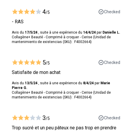
4
Checked
/5
- RAS
Avis du
17/5/24
, suite à une expérience du
14/4/24
par
Danielle L.
Collagène+ Beauté - Comprimé à croquer - Cerise (Unidad de
mantenimiento de existencias (SKU) : F4002664)
5
Checked
/5
Satisfaite de mon achat
Avis du
13/5/24
, suite à une expérience du
8/4/24
par
Marie
Pierre G.
Collagène+ Beauté - Comprimé à croquer - Cerise (Unidad de
mantenimiento de existencias (SKU) : F4002664)
3
Checked
/5
Trop sucré et un peu pâteux ne pas trop en prendre