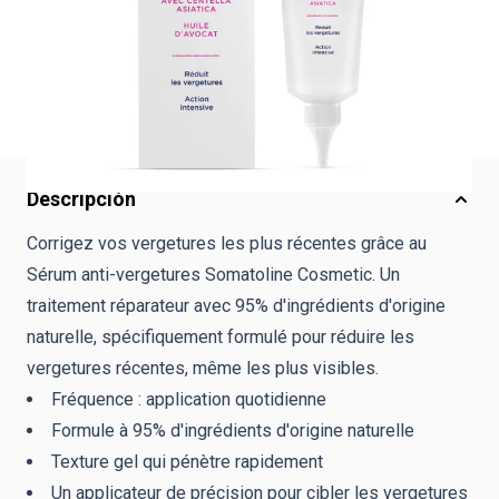
Entrega estimada :
viernes, 14 de agosto de 2026
.
Unidad de mantenimiento de existencias (SKU) :
F4003833
Descripción
Corrigez vos vergetures les plus récentes grâce au
Sérum anti-vergetures Somatoline Cosmetic. Un
traitement réparateur avec 95% d'ingrédients d'origine
naturelle, spécifiquement formulé pour réduire les
vergetures récentes, même les plus visibles.
Fréquence : application quotidienne
Formule à 95% d'ingrédients d'origine naturelle
Texture gel qui pénètre rapidement
Un applicateur de précision pour cibler les vergetures