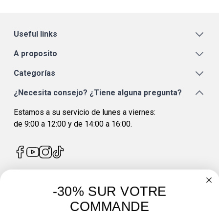
Useful links
A proposito
Categorías
¿Necesita consejo? ¿Tiene alguna pregunta?
Estamos a su servicio de lunes a viernes:
de 9:00 a 12:00 y de 14:00 a 16:00.
-30% SUR VOTRE
4.7
/
5
COMMANDE