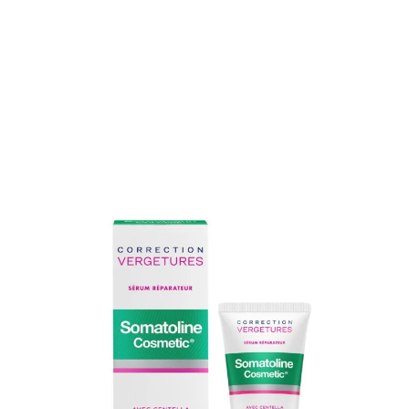
CORRECTION VERGETURES -
SÉRUM RÉPARATEUR
Répare et atténue les vergetures.
19,00 €
Disponible