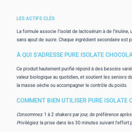
LES ACTIFS CLÉS
La formule associe l'isolat de lactosérum à de l'inuline,
sans ajout de sucre. Chaque ingrédient secondaire est pr
À QUI S'ADRESSE PURE ISOLATE CHOCOLA
Ce produit hautement purifié répond à des besoins variés
valeur biologique au quotidien, et soutient les seniors da
la masse sèche ou accompagner le contrôle du poids.
COMMENT BIEN UTILISER PURE ISOLATE 
C
onsommez 1 à 2 shakers par jour, de préférence après 
P
rivilégiez la prise dans les 30 minutes suivant l'effort