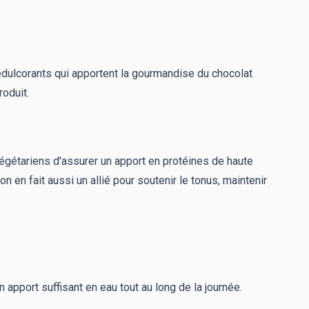
s édulcorants qui apportent la gourmandise du chocolat
oduit.
végétariens d'assurer un apport en protéines de haute
n en fait aussi un allié pour soutenir le tonus, maintenir
n apport suffisant en eau tout au long de la journée.