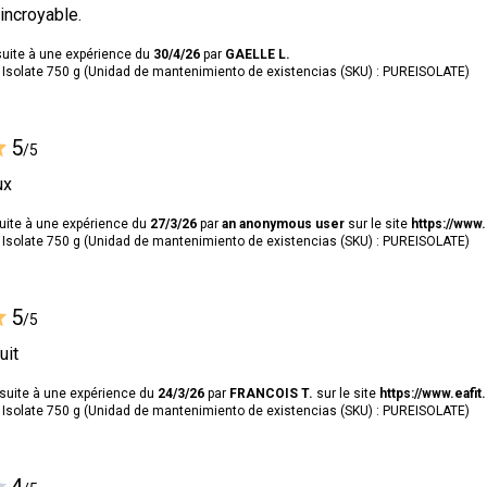
 incroyable.
suite à une expérience du
30/4/26
par
GAELLE L.
Isolate 750 g (Unidad de mantenimiento de existencias (SKU) : PUREISOLATE)
5
/5
ux
suite à une expérience du
27/3/26
par
an anonymous user
sur le site
https://www.
Isolate 750 g (Unidad de mantenimiento de existencias (SKU) : PUREISOLATE)
5
/5
uit
 suite à une expérience du
24/3/26
par
FRANCOIS T.
sur le site
https://www.eafit
Isolate 750 g (Unidad de mantenimiento de existencias (SKU) : PUREISOLATE)
4