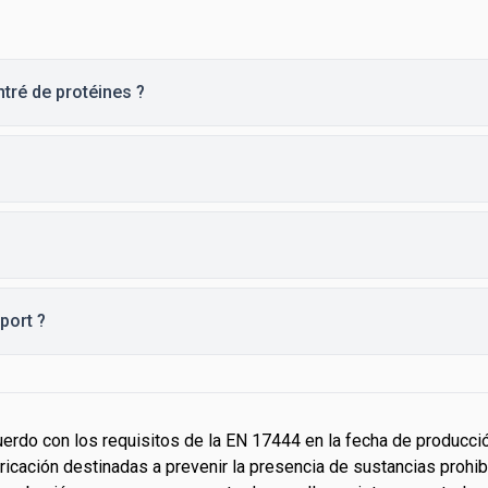
ntré de protéines ?
port ?
erdo con los requisitos de la EN 17444 en la fecha de producción
icación destinadas a prevenir la presencia de sustancias prohib