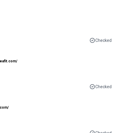
Checked
eafit.com/
Checked
.com/
Checked