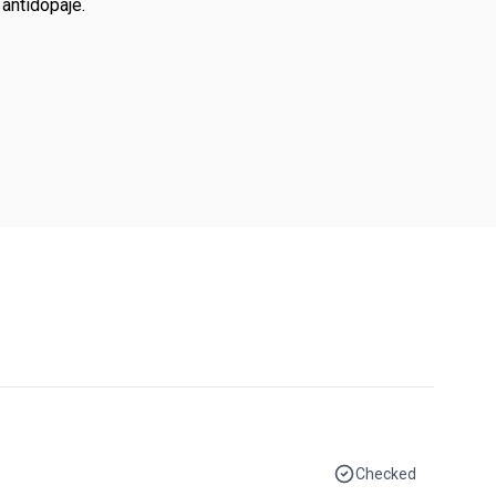
antidopaje.
Checked