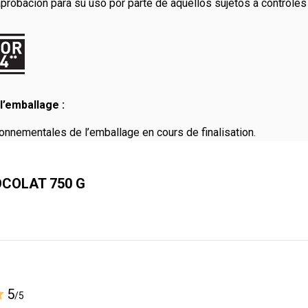
probación para su uso por parte de aquellos sujetos a controles 
l’emballage :
onnementales de l’emballage en cours de finalisation.
OCOLAT 750 G
5
/5