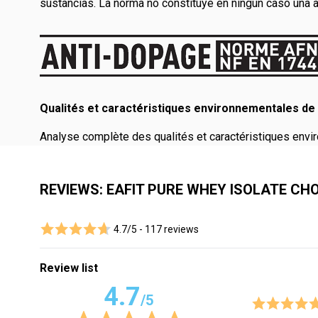
sustancias. La norma no constituye en ningún caso una a
Qualités et caractéristiques environnementales de 
Analyse complète des qualités et caractéristiques envir
REVIEWS: EAFIT PURE WHEY ISOLATE CH
4.7/5 -
117 reviews
Review list
4.7
/5