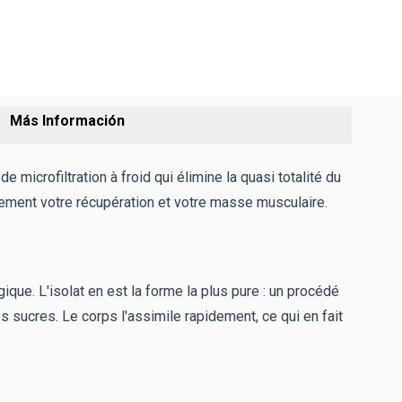
Más Información
microfiltration à froid qui élimine la quasi totalité du
acement votre récupération et votre masse musculaire.
gique. L'isolat en est la forme la plus pure : un procédé
des sucres. Le corps l'assimile rapidement, ce qui en fait