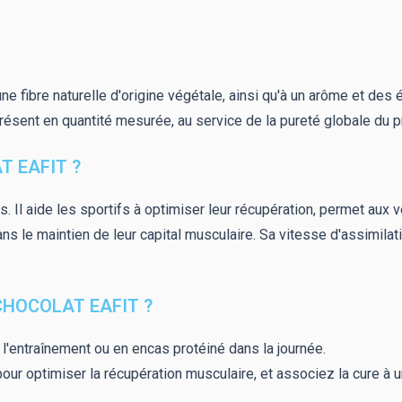
 une fibre naturelle d'origine végétale, ainsi qu'à un arôme et de
ésent en quantité mesurée, au service de la pureté globale du pr
T EAFIT ?
. Il aide les sportifs à optimiser leur récupération, permet aux 
ns le maintien de leur capital musculaire. Sa vitesse d'assimilatio
CHOCOLAT EAFIT ?
l'entraînement ou en encas protéiné dans la journée.
 pour optimiser la récupération musculaire, et associez la cure à u