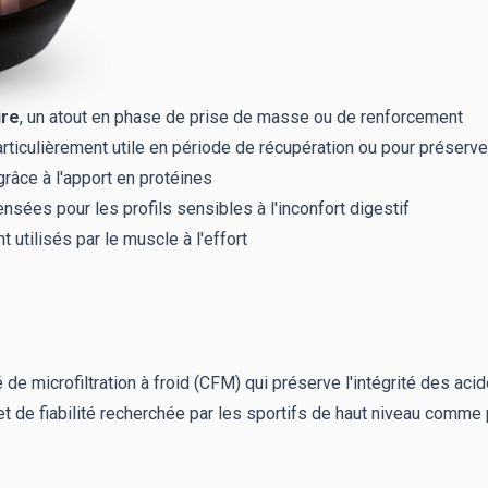
ire
, un atout en phase de prise de masse ou de renforcement
articulièrement utile en période de récupération ou pour préserve
 grâce à l'apport en protéines
ensées pour les profils sensibles à l'inconfort digestif
tilisés par le muscle à l'effort
de microfiltration à froid (CFM) qui préserve l'intégrité des aci
t de fiabilité recherchée par les sportifs de haut niveau comme p