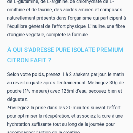
de L-glutamine, de L-arginine, de chlorhydrate de L-
ornithine et de taurine, des acides aminés et composés
naturellement présents dans l'organisme qui participent à
l'équilibre général de l'effort physique. L'inuline, une fibre
d'origine végétale, complète la formule.
À QUI S'ADRESSE PURE ISOLATE PREMIUM
CITRON EAFIT ?
Selon votre poids, prenez 1 à 2 shakers par jour, le matin
au réveil ou juste après l'entraînement. Mélangez 30g de
poudre (1½ mesure) avec 125ml d'eau, secouez bien et
dégustez.
P
rivilégiez la prise dans les 30 minutes suivant l'effort
pour optimiser la récupération, et associez la cure à une
hydratation suffisante tout au long de la journée pour
accompagner l'action de la créatine.