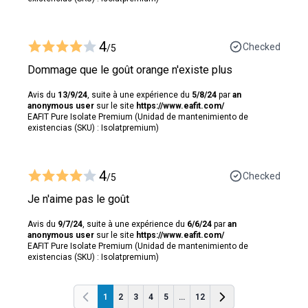
4
Checked
/5
Dommage que le goût orange n'existe plus
Avis du
13/9/24
, suite à une expérience du
5/8/24
par
an
anonymous user
sur le site
https://www.eafit.com/
EAFIT Pure Isolate Premium (Unidad de mantenimiento de
existencias (SKU) : Isolatpremium)
4
Checked
/5
Je n'aime pas le goût
Avis du
9/7/24
, suite à une expérience du
6/6/24
par
an
anonymous user
sur le site
https://www.eafit.com/
EAFIT Pure Isolate Premium (Unidad de mantenimiento de
existencias (SKU) : Isolatpremium)
1
2
3
4
5
...
12
Anterior
Anterior