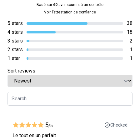
Basé sur
60
avis soumis à un contrôle
Voir l’attestation de confiance
5 stars
38
4 stars
18
3 stars
2
2 stars
1
1 star
1
Sort reviews
5
Checked
/5
Le tout en un parfait