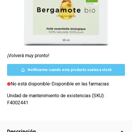
15,90 €
100% Naturelle et Pure
Certifié Bio
Lo sentimos, pero el producto que estás buscando está
experimentando una alta demanda en este momento.
¡Volverá muy pronto!
Notificarme cuando este producto vuelva a stock
No está disponible
-
Disponible en las farmacias
Unidad de mantenimiento de existencias (SKU) :
F4002441
Descripción