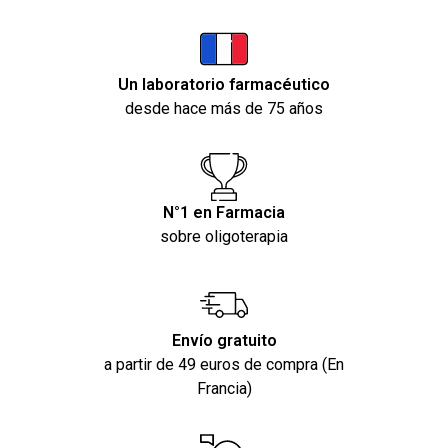
Un laboratorio farmacéutico
desde hace más de 75 años
N°1 en Farmacia
sobre oligoterapia
Envío gratuito
a partir de 49 euros de compra (En
Francia)