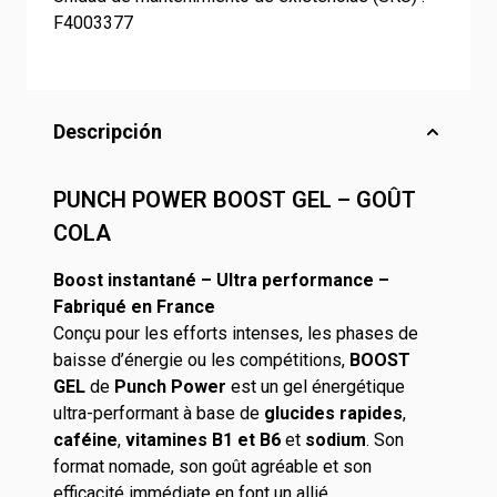
F4003377
Descripción
PUNCH POWER BOOST GEL – GOÛT
COLA
Boost instantané – Ultra performance –
Fabriqué en France
Conçu pour les efforts intenses, les phases de
baisse d’énergie ou les compétitions,
BOOST
GEL
de
Punch Power
est un gel énergétique
ultra-performant à base de
glucides rapides
,
caféine
,
vitamines B1 et B6
et
sodium
. Son
format nomade, son goût agréable et son
efficacité immédiate en font un allié