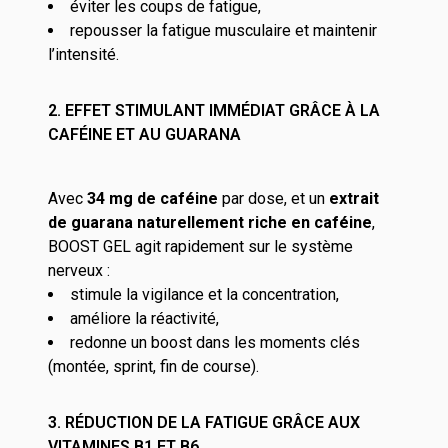
éviter les coups de fatigue,
repousser la fatigue musculaire et maintenir
l’intensité.
2. EFFET STIMULANT IMMÉDIAT GRÂCE À LA
CAFÉINE ET AU GUARANA
Avec
34 mg de caféine
par dose, et un
extrait
de guarana naturellement riche en caféine
,
BOOST GEL agit rapidement sur le système
nerveux :
stimule la vigilance et la concentration,
améliore la réactivité,
redonne un boost dans les moments clés
(montée, sprint, fin de course).
3. RÉDUCTION DE LA FATIGUE GRÂCE AUX
VITAMINES B1 ET B6