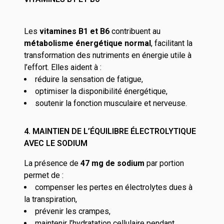
Les
vitamines B1 et B6
contribuent au
métabolisme énergétique normal
, facilitant la
transformation des nutriments en énergie utile à
l’effort. Elles aident à :
réduire la sensation de fatigue,
optimiser la disponibilité énergétique,
soutenir la fonction musculaire et nerveuse.
4. MAINTIEN DE L’ÉQUILIBRE ÉLECTROLYTIQUE
AVEC LE SODIUM
La présence de
47 mg de sodium
par portion
permet de :
compenser les pertes en électrolytes dues à
la transpiration,
prévenir les crampes,
maintenir l’hydratation cellulaire pendant