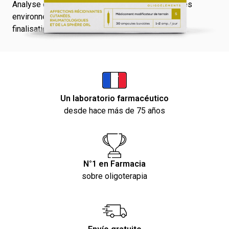
Analyse complète des qualités et caractéristiques
environnementales de l’emballage en cours de
finalisation.
Un laboratorio farmacéutico
desde hace más de 75 años
N°1 en Farmacia
sobre oligoterapia