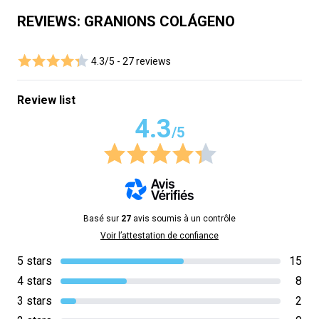
REVIEWS: GRANIONS COLÁGENO
4.3/5 -
27 reviews
Review list
4.3
/5
Basé sur
27
avis soumis à un contrôle
Voir l’attestation de confiance
5 stars
15
4 stars
8
3 stars
2