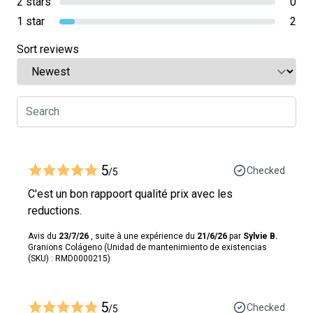
2 stars
0
1 star
2
Sort reviews
5
Checked
/5
C'est un bon rappoort qualité prix avec les
reductions.
Avis du
23/7/26
, suite à une expérience du
21/6/26
par
Sylvie B.
Granions Colágeno (Unidad de mantenimiento de existencias
(SKU) : RMD0000215)
5
Checked
/5