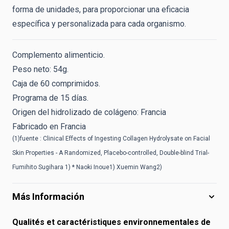
forma de unidades, para proporcionar una eficacia
específica y personalizada para cada organismo.
Complemento alimenticio.
Peso neto: 54g.
Caja de 60 comprimidos.
Programa de 15 días.
Origen del hidrolizado de colágeno: Francia
Fabricado en Francia
(1)fuente :
Clinical Effects of Ingesting Collagen Hydrolysate on Facial
Skin Properties - A Randomized, Placebo-controlled, Double-blind Trial-
Fumihito Sugihara 1) * Naoki Inoue1) Xuemin Wang2)
Más Información
Qualités et caractéristiques environnementales de