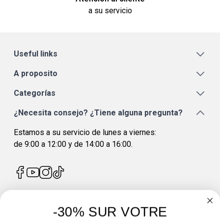
a su servicio
Useful links
A proposito
Categorías
¿Necesita consejo? ¿Tiene alguna pregunta?
Estamos a su servicio de lunes a viernes:
de 9:00 a 12:00 y de 14:00 a 16:00.
-30% SUR VOTRE
4.7
/
5