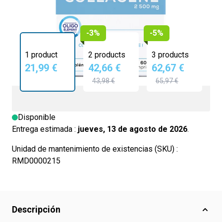
-3%
-5%
1 product
2 products
3 products
21,99 €
42,66 €
62,67 €
43,98 €
65,97 €
Disponible
Entrega estimada :
jueves, 13 de agosto de 2026
.
Unidad de mantenimiento de existencias (SKU) :
RMD0000215
Descripción