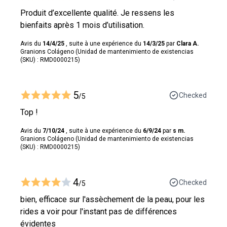
Produit d’excellente qualité. Je ressens les
bienfaits après 1 mois d’utilisation.
Avis du
14/4/25
, suite à une expérience du
14/3/25
par
Clara A.
Granions Colágeno (Unidad de mantenimiento de existencias
(SKU) : RMD0000215)
5
Checked
/5
Top !
Avis du
7/10/24
, suite à une expérience du
6/9/24
par
s m.
Granions Colágeno (Unidad de mantenimiento de existencias
(SKU) : RMD0000215)
4
Checked
/5
bien, efficace sur l'assèchement de la peau, pour les
rides a voir pour l'instant pas de différences
évidentes