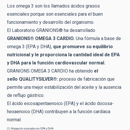
Los omega 3 son los llamados ácidos grasos
esenciales porque son esenciales para el buen
funcionamiento y desarrollo del organismo.
El Laboratorio GRANIONS® ha desarrollado
GRANIONS® OMEGA
3 CARDIO.
Una fórmula a base de
omega 3 (EPA y DHA),
que promueve
su equilibrio
nutricional y le proporciona la cantidad ideal de EPA
y DHA para la función cardiovascular normal.
GRANIONS OMEGA 3 CARDIO ha obtenido
el
sello
QUALITYSILVER®:
proceso de fabricación que
permite una mejor estabilización del aceite y la ausencia
de reflujo gástrico.
El ácido eicosapentaenoico (EPA) y el ácido docosa-
hexaenoico (DHA) contribuyen a la función cardíaca
normal.
(1) Alegación asociada con EPA y DHA.