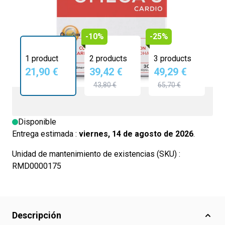
-10%
-25%
1 product
2 products
3 products
21,90 €
39,42 €
49,29 €
43,80 €
65,70 €
Disponible
Entrega estimada :
viernes, 14 de agosto de 2026
.
Unidad de mantenimiento de existencias (SKU) :
RMD0000175
Descripción