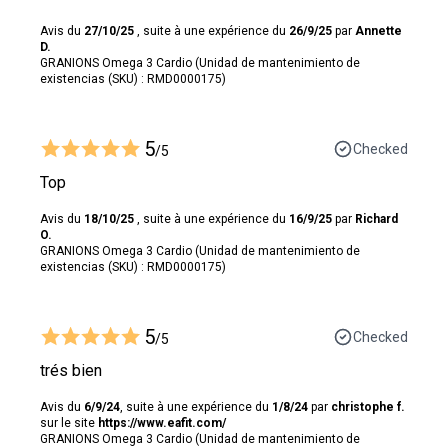
Avis du
27/10/25
, suite à une expérience du
26/9/25
par
Annette
D.
GRANIONS Omega 3 Cardio (Unidad de mantenimiento de
existencias (SKU) : RMD0000175)
5
Checked
/5
Top
Avis du
18/10/25
, suite à une expérience du
16/9/25
par
Richard
O.
GRANIONS Omega 3 Cardio (Unidad de mantenimiento de
existencias (SKU) : RMD0000175)
5
Checked
/5
trés bien
Avis du
6/9/24
, suite à une expérience du
1/8/24
par
christophe f.
sur le site
https://www.eafit.com/
GRANIONS Omega 3 Cardio (Unidad de mantenimiento de