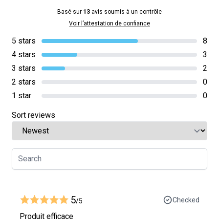
Basé sur
13
avis soumis à un contrôle
Voir l’attestation de confiance
5 stars
8
4 stars
3
3 stars
2
2 stars
0
1 star
0
Sort reviews
5
Checked
/5
Produit efficace