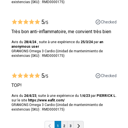
existencias (SKU) : RMD0000175)
5
Checked
/5
Très bon anti-inflammatoire, me convient très bien
Avis du
28/4/24
, suite à une expérience du
25/3/24
par
an
anonymous user
GRANIONS Omega 3 Cardio (Unidad de mantenimiento de
existencias (SKU) : RMD0000175)
5
Checked
/5
TOP!
Avis du
24/4/23
, suite à une expérience du
1/4/23
par
PIERRICK L.
sur le site
https://www.eafit.com/
GRANIONS Omega 3 Cardio (Unidad de mantenimiento de
existencias (SKU) : RMD0000175)
1
2
3