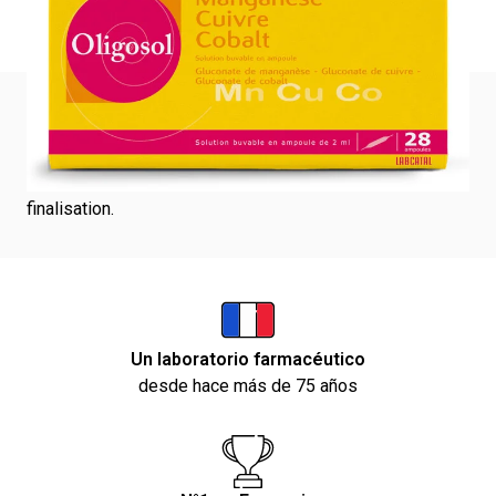
F4002010
Qualités et caractéristiques environnementales de
l’emballage :
Analyse complète des qualités et caractéristiques
environnementales de l’emballage en cours de
finalisation.
Un laboratorio farmacéutico
desde hace más de 75 años