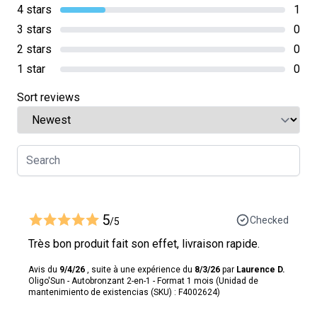
4 stars
1
3 stars
0
2 stars
0
1 star
0
Sort reviews
5
Checked
/5
Très bon produit fait son effet, livraison rapide.
Avis du
9/4/26
, suite à une expérience du
8/3/26
par
Laurence D.
Oligo'Sun - Autobronzant 2-en-1 - Format 1 mois (Unidad de
mantenimiento de existencias (SKU) : F4002624)