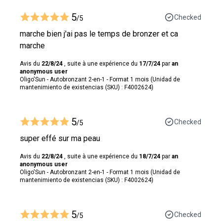
5
Checked
/5
marche bien j'ai pas le temps de bronzer et ca
marche
Avis du
22/8/24
, suite à une expérience du
17/7/24
par
an
anonymous user
Oligo'Sun - Autobronzant 2-en-1 - Format 1 mois (Unidad de
mantenimiento de existencias (SKU) : F4002624)
5
Checked
/5
super effé sur ma peau
Avis du
22/8/24
, suite à une expérience du
18/7/24
par
an
anonymous user
Oligo'Sun - Autobronzant 2-en-1 - Format 1 mois (Unidad de
mantenimiento de existencias (SKU) : F4002624)
5
Checked
/5