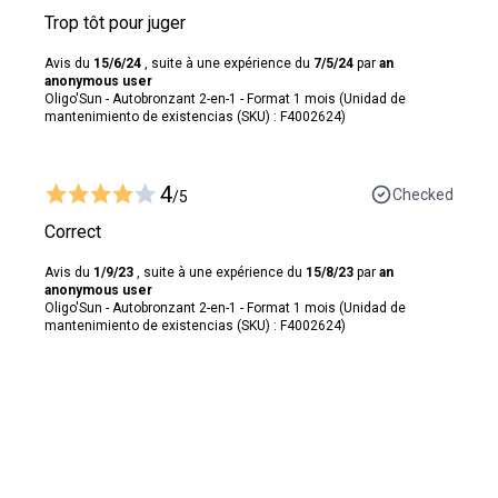
Trop tôt pour juger
Avis du
15/6/24
, suite à une expérience du
7/5/24
par
an
anonymous user
Oligo'Sun - Autobronzant 2-en-1 - Format 1 mois (Unidad de
mantenimiento de existencias (SKU) : F4002624)
4
Checked
/5
Correct
Avis du
1/9/23
, suite à une expérience du
15/8/23
par
an
anonymous user
Oligo'Sun - Autobronzant 2-en-1 - Format 1 mois (Unidad de
mantenimiento de existencias (SKU) : F4002624)