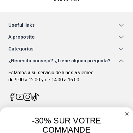
Useful links
A proposito
Categorías
¿Necesita consejo? ¿Tiene alguna pregunta?
Estamos a su servicio de lunes a viernes:
de 9:00 a 12:00 y de 14:00 a 16:00.
-30% SUR VOTRE
4.7
/
5
COMMANDE