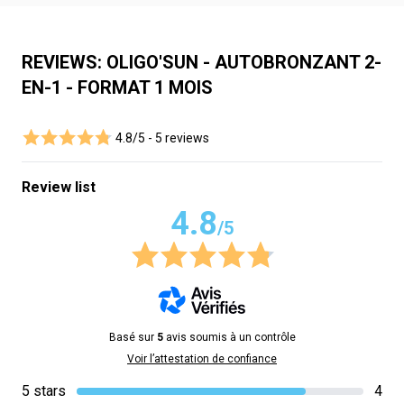
REVIEWS: OLIGO'SUN - AUTOBRONZANT 2-
EN-1 - FORMAT 1 MOIS
4.8/5 -
5 reviews
Review list
4.8
/5
Basé sur
5
avis soumis à un contrôle
Voir l’attestation de confiance
5 stars
4