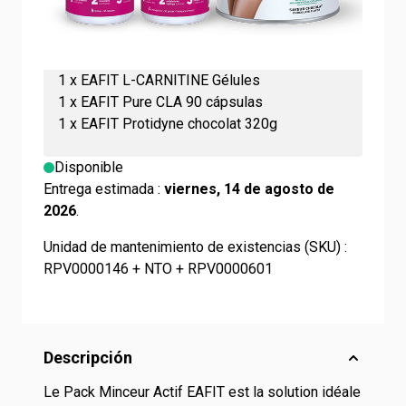
Pack content
1
x
EAFIT L-CARNITINE Gélules
1
x
EAFIT Pure CLA 90 cápsulas
1
x
EAFIT Protidyne chocolat 320g
Disponible
Entrega estimada :
viernes, 14 de agosto de
2026
.
Unidad de mantenimiento de existencias (SKU) :
RPV0000146 + NTO + RPV0000601
Descripción
Le Pack Minceur Actif EAFIT est la solution idéale