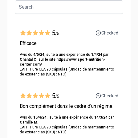
5
Checked
/5
Efficace
Avis du
4/5/24
, suite à une expérience du
1/4/24
par
Chantal C.
sur le site
https://www.sport-nutrition-
center.com/
EAFIT Pure CLA 90 cápsulas (Unidad de mantenimiento
de existencias (SKU) : NTO)
5
Checked
/5
Bon complément dans le cadre d’un régime.
Avis du
15/4/24
, suite à une expérience du
14/3/24
par
Camille M.
EAFIT Pure CLA 90 cápsulas (Unidad de mantenimiento
de existencias (SKU) : NTO)