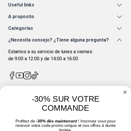
Useful links
A proposito
Categorías
¿Necesita consejo? ¿Tiene alguna pregunta?
Estamos a su servicio de lunes a viernes:
de 9:00 a 12:00 y de 14:00 a 16:00.
-30% SUR VOTRE
4.7
/
5
COMMANDE
Profitez de
-30% dès maintenant
! Inscrivez vous pour
recevoir votre code promo unique et nos offres à durée
limitée.