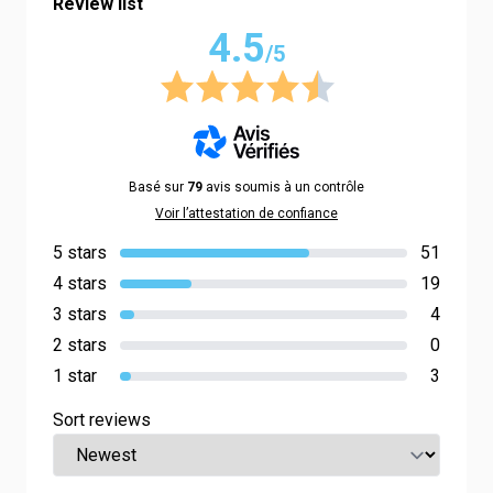
Review list
4.5
/5
Basé sur
79
avis soumis à un contrôle
Voir l’attestation de confiance
5 stars
51
4 stars
19
3 stars
4
2 stars
0
1 star
3
Sort reviews