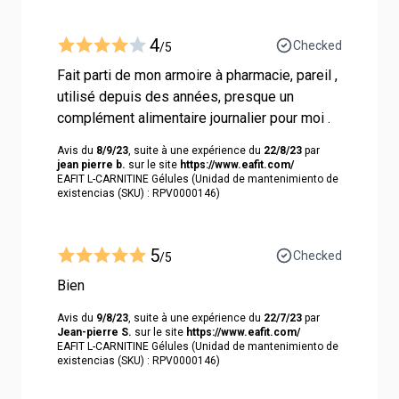
4
Checked
/5
Fait parti de mon armoire à pharmacie, pareil ,
utilisé depuis des années, presque un
complément alimentaire journalier pour moi .
Avis du
8/9/23
, suite à une expérience du
22/8/23
par
jean pierre b.
sur le site
https://www.eafit.com/
EAFIT L-CARNITINE Gélules (Unidad de mantenimiento de
existencias (SKU) : RPV0000146)
5
Checked
/5
Bien
Avis du
9/8/23
, suite à une expérience du
22/7/23
par
Jean-pierre S.
sur le site
https://www.eafit.com/
EAFIT L-CARNITINE Gélules (Unidad de mantenimiento de
existencias (SKU) : RPV0000146)