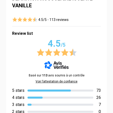
VANILLE
4.5/5 -
113 reviews
Review list
4.5
/5
Basé sur
113
avis soumis à un contrôle
Voir l’attestation de confiance
5 stars
73
4 stars
26
3 stars
7
2 stars
0