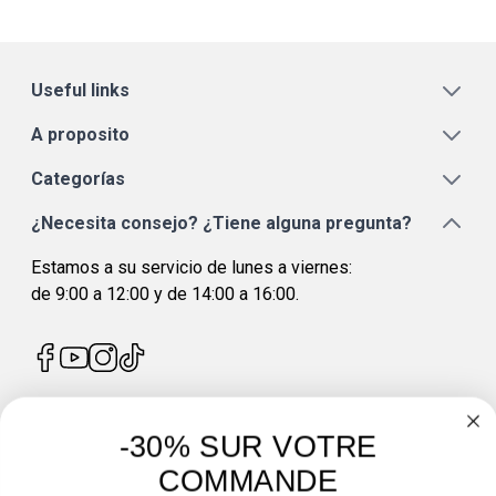
Useful links
A proposito
Categorías
¿Necesita consejo? ¿Tiene alguna pregunta?
Estamos a su servicio de lunes a viernes:
de 9:00 a 12:00 y de 14:00 a 16:00.
-30% SUR VOTRE
4.7
/
5
COMMANDE