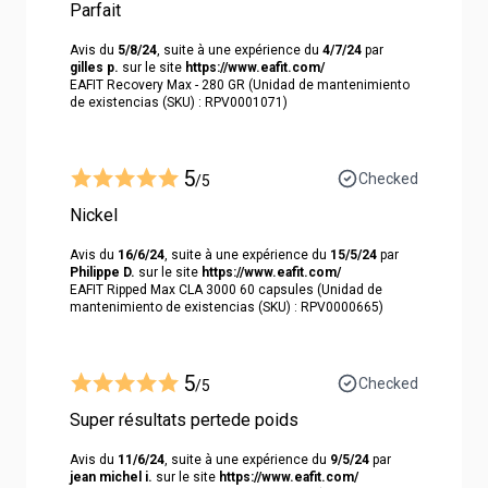
Parfait
Avis du
5/8/24
, suite à une expérience du
4/7/24
par
gilles p.
sur le site
https://www.eafit.com/
EAFIT Recovery Max - 280 GR (Unidad de mantenimiento
de existencias (SKU) : RPV0001071)
5
Checked
/5
Nickel
Avis du
16/6/24
, suite à une expérience du
15/5/24
par
Philippe D.
sur le site
https://www.eafit.com/
EAFIT Ripped Max CLA 3000 60 capsules (Unidad de
mantenimiento de existencias (SKU) : RPV0000665)
5
Checked
/5
Super résultats pertede poids
Avis du
11/6/24
, suite à une expérience du
9/5/24
par
jean michel i.
sur le site
https://www.eafit.com/