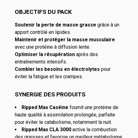
OBJECTIFS DU PACK
Soutenir la perte de masse grasse
grâce à un
apport contrôlé en lipides.
Maintenir et protéger la masse musculaire
avec une protéine à diffusion lente.
Optimiser la récupération
après des
entraînements intensifs.
Combler les besoins en électrolytes
pour
éviter la fatigue et les crampes.
SYNERGIE DES PRODUITS
Ripped Max Caséine
fournit une protéine de
haute qualité à assimilation prolongée, parfaite
pour éviter le catabolisme, notamment la nuit.
Ripped Max CLA 3000
active la combustion
des graisses et favorise un meilleur métabolisme