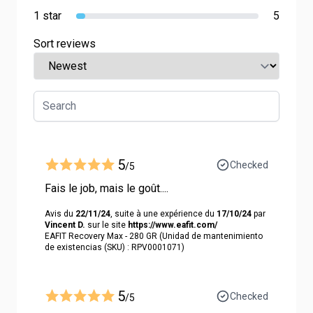
1 star
5
Sort reviews
5
Checked
/5
Fais le job, mais le goût....
Avis du
22/11/24
, suite à une expérience du
17/10/24
par
Vincent D.
sur le site
https://www.eafit.com/
EAFIT Recovery Max - 280 GR (Unidad de mantenimiento
de existencias (SKU) : RPV0001071)
5
Checked
/5