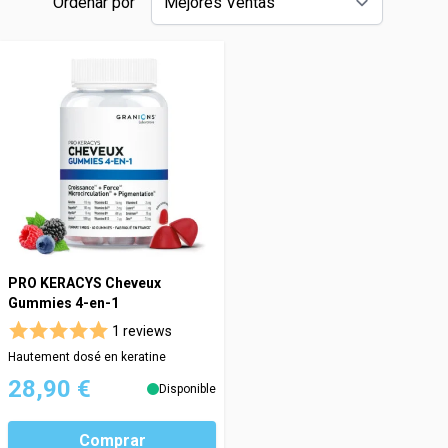
Ordenar por
PRO KERACYS Cheveux
Gummies 4-en-1
1 reviews
Hautement dosé en keratine
28,90 €
Disponible
Comprar