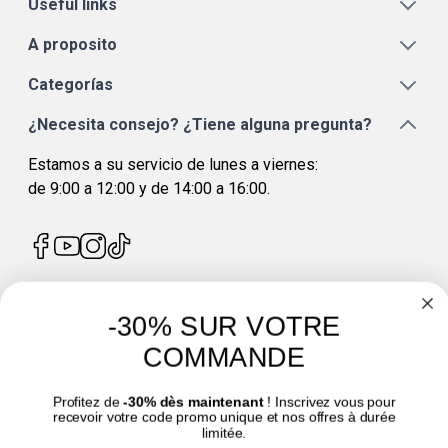
Useful links
A proposito
Categorías
¿Necesita consejo? ¿Tiene alguna pregunta?
Estamos a su servicio de lunes a viernes:
de 9:00 a 12:00 y de 14:00 a 16:00.
-30% SUR VOTRE
4.7
/
5
COMMANDE
Profitez de
-30% dès maintenant
! Inscrivez vous pour
recevoir votre code promo unique et nos offres à durée
limitée.