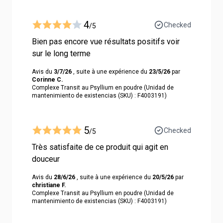
4
Checked
/5
Bien pas encore vue résultats positifs voir
sur le long terme
Avis du
3/7/26
, suite à une expérience du
23/5/26
par
Corinne C.
Complexe Transit au Psyllium en poudre (Unidad de
mantenimiento de existencias (SKU) : F4003191)
5
Checked
/5
Très satisfaite de ce produit qui agit en
douceur
Avis du
28/6/26
, suite à une expérience du
20/5/26
par
christiane F.
Complexe Transit au Psyllium en poudre (Unidad de
mantenimiento de existencias (SKU) : F4003191)