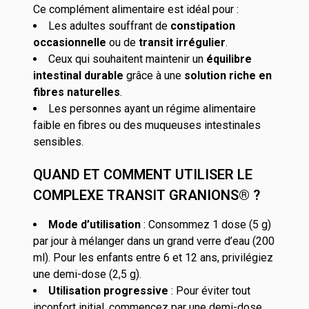
Ce complément alimentaire est idéal pour :
Les adultes souffrant de
constipation
occasionnelle
ou de
transit irrégulier
.
Ceux qui souhaitent maintenir un
équilibre
intestinal durable
grâce à une
solution riche en
fibres naturelles
.
Les personnes ayant un régime alimentaire
faible en fibres ou des muqueuses intestinales
sensibles.
QUAND ET COMMENT UTILISER LE
COMPLEXE TRANSIT GRANIONS® ?
Mode d’utilisation
: Consommez 1 dose (5 g)
par jour à mélanger dans un grand verre d’eau (200
ml). Pour les enfants entre 6 et 12 ans, privilégiez
une demi-dose (2,5 g).
Utilisation progressive
: Pour éviter tout
inconfort initial, commencez par une demi-dose