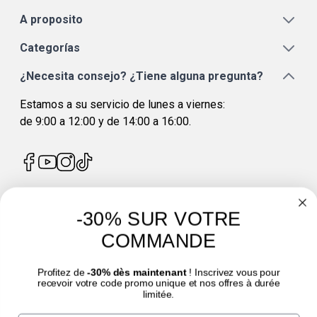
A proposito
Categorías
¿Necesita consejo? ¿Tiene alguna pregunta?
Estamos a su servicio de lunes a viernes:
de 9:00 a 12:00 y de 14:00 a 16:00.
-30% SUR VOTRE
4.7
/
5
COMMANDE
Profitez de
-30% dès maintenant
! Inscrivez vous pour
recevoir votre code promo unique et nos offres à durée
limitée.