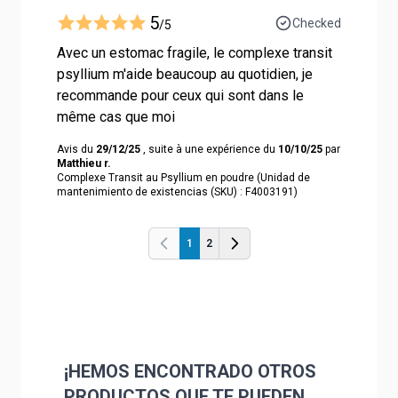
5
Checked
/5
Avec un estomac fragile, le complexe transit
psyllium m'aide beaucoup au quotidien, je
recommande pour ceux qui sont dans le
même cas que moi
Avis du
29/12/25
, suite à une expérience du
10/10/25
par
Matthieu r.
Complexe Transit au Psyllium en poudre (Unidad de
mantenimiento de existencias (SKU) : F4003191)
1
2
Anterior
Anterior
¡HEMOS ENCONTRADO OTROS
PRODUCTOS QUE TE PUEDEN