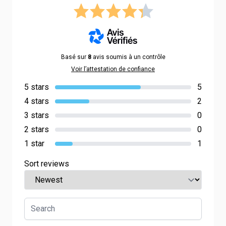
Basé sur
8
avis soumis à un contrôle
Voir l’attestation de confiance
5 stars
5
4 stars
2
3 stars
0
2 stars
0
1 star
1
Sort reviews