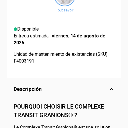
Disponible
Entrega estimada :
viernes, 14 de agosto de
2026
.
Unidad de mantenimiento de existencias (SKU) :
F4003191
Descripción
POURQUOI CHOISIR LE COMPLEXE
TRANSIT GRANIONS® ?
Le Complexe Transit Granions® est une solution