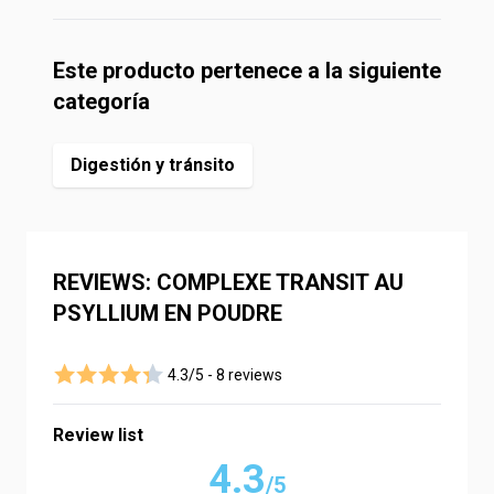
Este producto pertenece a la siguiente
categoría
Digestión y tránsito
REVIEWS: COMPLEXE TRANSIT AU
PSYLLIUM EN POUDRE
4.3/5 -
8 reviews
Review list
4.3
/5