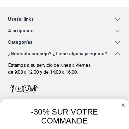
Useful links
A proposito
Categorías
¿Necesita consejo? ¿Tiene alguna pregunta?
Estamos a su servicio de lunes a viernes:
de 9:00 a 12:00 y de 14:00 a 16:00.
-30% SUR VOTRE
4.7
/
5
COMMANDE