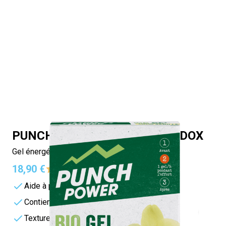
PUNCH POWER BIO GEL SPEEDOX
Gel énergétique antioxydant
18,90 €
4.7/5 -
37 reviews
Aide à prévenir les crampes
Contient de la vitamine C
Texture fluide