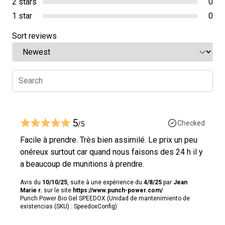
2 stars
0
1 star
0
Sort reviews
5
Checked
/5
Facile à prendre. Très bien assimilé. Le prix un peu
onéreux surtout car quand nous faisons des 24 h il y
a beaucoup de munitions à prendre.
Avis du
10/10/25
, suite à une expérience du
4/8/25
par
Jean
Marie r.
sur le site
https://www.punch-power.com/
Punch Power Bio Gel SPEEDOX (Unidad de mantenimiento de
existencias (SKU) : SpeedoxConfig)