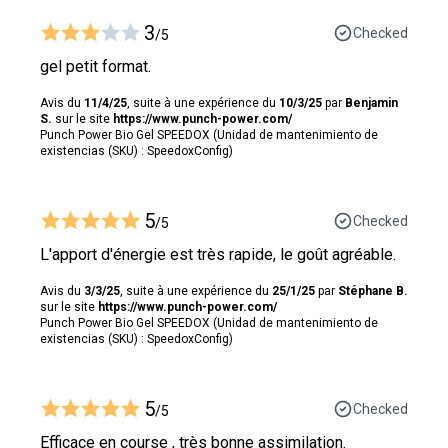
3
Checked
/5
gel petit format.
Avis du
11/4/25
, suite à une expérience du
10/3/25
par
Benjamin
S.
sur le site
https://www.punch-power.com/
Punch Power Bio Gel SPEEDOX (Unidad de mantenimiento de
existencias (SKU) : SpeedoxConfig)
5
Checked
/5
L'apport d'énergie est très rapide, le goût agréable.
Avis du
3/3/25
, suite à une expérience du
25/1/25
par
Stéphane B.
sur le site
https://www.punch-power.com/
Punch Power Bio Gel SPEEDOX (Unidad de mantenimiento de
existencias (SKU) : SpeedoxConfig)
5
Checked
/5
Efficace en course , très bonne assimilation.