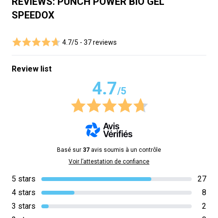
REVIEWS: PUNCH POWER BIO GEL
SPEEDOX
4.7/5 -
37 reviews
Review list
4.7
/5
Basé sur
37
avis soumis à un contrôle
Voir l’attestation de confiance
5 stars
27
4 stars
8
3 stars
2