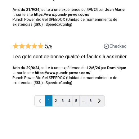
Avis du
21/9/24
, suite à une expérience du
4/9/24
par
Jean Marie
r.
sur le site
https://www.punch-power.com/
Punch Power Bio Gel SPEEDOX (Unidad de mantenimiento de
existencias (SKU) : SpeedoxConfig)
5
Checked
/5
Les gels sont de bonne qualité et faciles à assimiler
Avis du
29/6/24
, suite à une expérience du
12/6/24
par
Dominique
L.
sur le site
https://www.punch-power.com/
Punch Power Bio Gel SPEEDOX (Unidad de mantenimiento de
existencias (SKU) : SpeedoxConfig)
1
2
3
4
5
...
8
Anterior
Anterior