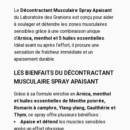
Le
Décontractant Musculaire Spray Apaisant
du Laboratoire des Granions est conçu pour aider
à soulager et détendre les zones musculaires
sensibles grâce à une combinaison unique
d'
Arnica, menthol et 5 huiles essentielles
.
Idéal avant ou après l’effort, il procure une
sensation de fraîcheur immédiate et un
apaisement durable.
LES BIENFAITS DU DÉCONTRACTANT
MUSCULAIRE SPRAY APAISANT
Grâce à sa formule enrichie en
Arnica, menthol
et huiles essentielles de Menthe poivrée,
Romarin à camphre, Ylang-ylang, Gaulthérie et
Thym
, ce spray offre plusieurs bénéfices :
Apaise et détend
les muscles sensibles
après un effort physique.