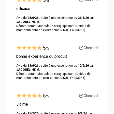
/5
efficace
Avis du
28/6/26
, suite à une expérience du
26/5/26
par
JACQUELINE M.
Décontractant Musculaire spray apaisant (Unidad de
mantenimiento de existencias (SKU) : F4003086)
5
Checked
/5
bonne expérience du produit
Avis du
13/6/26
, suite à une expérience du
10/5/26
par
JACQUELINE M.
Décontractant Musculaire spray apaisant (Unidad de
mantenimiento de existencias (SKU) : F4003086)
5
Checked
/5
J'aime
Avis du
11/2/26
, suite à une expérience du
9/1/26
par