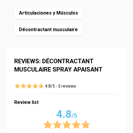
Articulaciones y Músculos
Décontractant musculaire
REVIEWS: DÉCONTRACTANT
MUSCULAIRE SPRAY APAISANT
4.8/5 -
5 reviews
Review list
4.8
/5