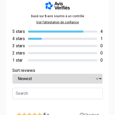
Basé sur
5
avis soumis à un contrôle
Voir l’attestation de confiance
5 stars
4
4 stars
1
3 stars
0
2 stars
0
1 star
0
Sort reviews
5
Checked