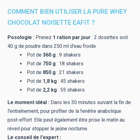
COMMENT BIEN UTILISER LA PURE WHEY
CHOCOLAT NOISETTE EAFIT ?
Posologie :
Prenez
1 ration par jour
: 2 dosettes soit
40 g de poudre dans 250 ml d'eau froide.
Pot de
360 g
: 9 shakers
Pot de
750 g
: 18 shakers
Pot de
850 g
: 21 shakers
Pot de
1,8 kg
: 45 shakers
Pot de
2,2 kg
: 55 shakers
Le moment idéal :
Dans les 30 minutes suivant la fin de
l'entraînement, pour profiter de la fenêtre anabolique
post-effort. Elle peut également être prise le matin au
réveil pour stopper le jeûne nocturne.
Le conseil de l'expert :