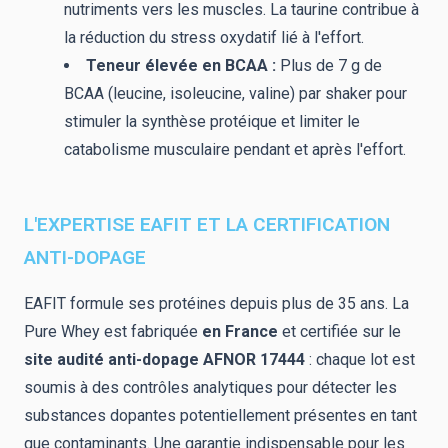
nutriments vers les muscles. La taurine contribue à
la réduction du stress oxydatif lié à l'effort.
Teneur élevée en BCAA :
Plus de 7 g de
BCAA (leucine, isoleucine, valine) par shaker pour
stimuler la synthèse protéique et limiter le
catabolisme musculaire pendant et après l'effort.
L'EXPERTISE EAFIT ET LA CERTIFICATION
ANTI-DOPAGE
EAFIT formule ses protéines depuis plus de 35 ans. La
Pure Whey est fabriquée
en France
et certifiée sur le
site audité anti-dopage AFNOR 17444
: chaque lot est
soumis à des contrôles analytiques pour détecter les
substances dopantes potentiellement présentes en tant
que contaminants. Une garantie indispensable pour les