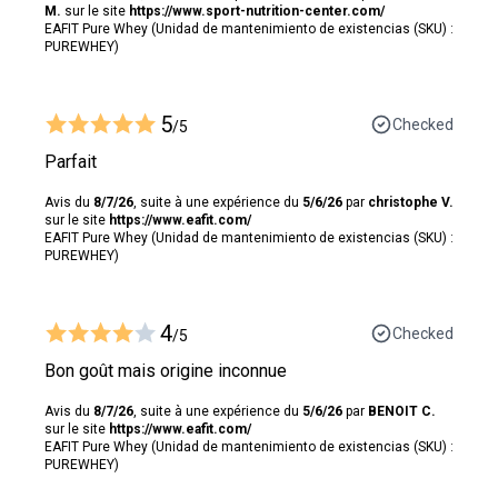
M.
sur le site
https://www.sport-nutrition-center.com/
EAFIT Pure Whey (Unidad de mantenimiento de existencias (SKU) :
PUREWHEY)
5
Checked
/5
Parfait
Avis du
8/7/26
, suite à une expérience du
5/6/26
par
christophe V.
sur le site
https://www.eafit.com/
EAFIT Pure Whey (Unidad de mantenimiento de existencias (SKU) :
PUREWHEY)
4
Checked
/5
Bon goût mais origine inconnue
Avis du
8/7/26
, suite à une expérience du
5/6/26
par
BENOIT C.
sur le site
https://www.eafit.com/
EAFIT Pure Whey (Unidad de mantenimiento de existencias (SKU) :
PUREWHEY)