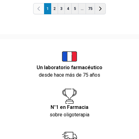
1
2
3
4
5
...
75
Anterior
Anterior
Un laboratorio farmacéutico
desde hace más de 75 años
N°1 en Farmacia
sobre oligoterapia