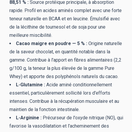
88,51 % :
Source protéique principale, à absorption
rapide. Profil en acides aminés complet avec une forte
teneur naturelle en BCAA et en leucine. Émulsifié avec
de la lécithine de tournesol et de soja pour une
meilleure miscibilité.
Cacao maigre en poudre — 5 % :
Origine naturelle
de la saveur chocolat, en quantité notable dans la
gamme. Contribue à l'apport en fibres alimentaires (2,2
g/100 g, la teneur la plus élevée de la gamme Pure
Whey) et apporte des polyphénols naturels du cacao.
L-Glutamine :
Acide aminé conditionnellement
essentiel, particulièrement sollicité lors d'efforts
intenses. Contribue à la récupération musculaire et au
maintien de la fonction intestinale.
L-Arginine :
Précurseur de l'oxyde nitrique (NO), qui
favorise la vasodilatation et l'acheminement des