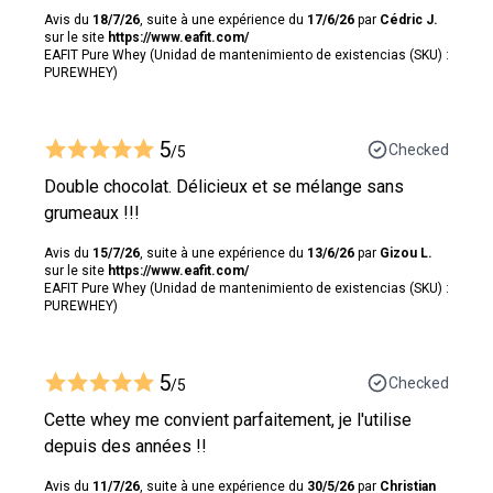
Avis du
18/7/26
, suite à une expérience du
17/6/26
par
Cédric J.
sur le site
https://www.eafit.com/
EAFIT Pure Whey (Unidad de mantenimiento de existencias (SKU) :
PUREWHEY)
5
Checked
/5
Double chocolat. Délicieux et se mélange sans
grumeaux !!!
Avis du
15/7/26
, suite à une expérience du
13/6/26
par
Gizou L.
sur le site
https://www.eafit.com/
EAFIT Pure Whey (Unidad de mantenimiento de existencias (SKU) :
PUREWHEY)
5
Checked
/5
Cette whey me convient parfaitement, je l'utilise
depuis des années !!
Avis du
11/7/26
, suite à une expérience du
30/5/26
par
Christian