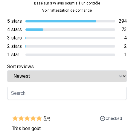
Basé sur
379
avis soumis à un contrôle
Voir l’attestation de confiance
5 stars
294
4 stars
73
3 stars
4
2 stars
2
1 star
1
Sort reviews
5
Checked
/5
Très bon goût