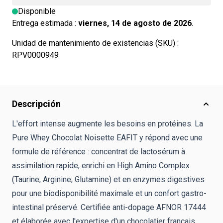
Disponible
Entrega estimada :
viernes, 14 de agosto de 2026
.
Unidad de mantenimiento de existencias (SKU) :
RPV0000949
Descripción
L'effort intense augmente les besoins en protéines. La
Pure Whey Chocolat Noisette EAFIT y répond avec une
formule de référence : concentrat de lactosérum à
assimilation rapide, enrichi en High Amino Complex
(Taurine, Arginine, Glutamine) et en enzymes digestives
pour une biodisponibilité maximale et un confort gastro-
intestinal préservé. Certifiée anti-dopage AFNOR 17444
et élaborée avec l'expertise d'un chocolatier français,