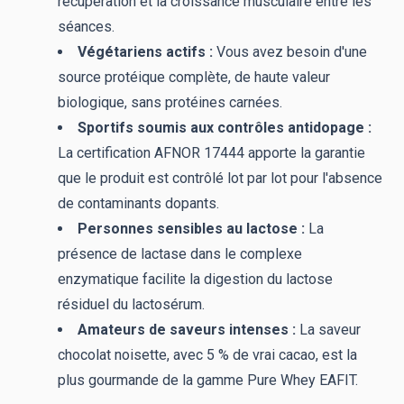
récupération et la croissance musculaire entre les
séances.
Végétariens actifs :
Vous avez besoin d'une
source protéique complète, de haute valeur
biologique, sans protéines carnées.
Sportifs soumis aux contrôles antidopage :
La certification AFNOR 17444 apporte la garantie
que le produit est contrôlé lot par lot pour l'absence
de contaminants dopants.
Personnes sensibles au lactose :
La
présence de lactase dans le complexe
enzymatique facilite la digestion du lactose
résiduel du lactosérum.
Amateurs de saveurs intenses :
La saveur
chocolat noisette, avec 5 % de vrai cacao, est la
plus gourmande de la gamme Pure Whey EAFIT.