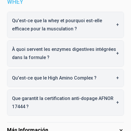
WHEY
Qu'est-ce que la whey et pourquoi est-elle
+
efficace pour la musculation ?
À quoi servent les enzymes digestives intégrées
+
dans la formule ?
Qu'est-ce que le High Amino Complex ?
+
Que garantit la certification anti-dopage AFNOR
+
17444 ?
Más Información