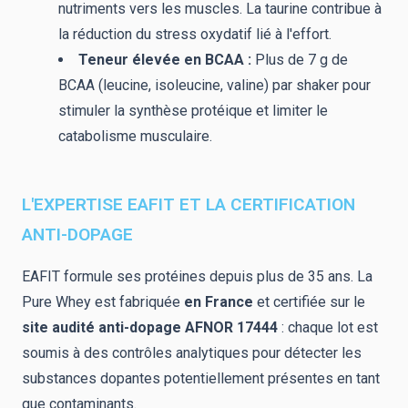
nutriments vers les muscles. La taurine contribue à
la réduction du stress oxydatif lié à l'effort.
Teneur élevée en BCAA :
Plus de 7 g de
BCAA (leucine, isoleucine, valine) par shaker pour
stimuler la synthèse protéique et limiter le
catabolisme musculaire.
L'EXPERTISE EAFIT ET LA CERTIFICATION
ANTI-DOPAGE
EAFIT formule ses protéines depuis plus de 35 ans. La
Pure Whey est fabriquée
en France
et certifiée sur le
site audité anti-dopage AFNOR 17444
: chaque lot est
soumis à des contrôles analytiques pour détecter les
substances dopantes potentiellement présentes en tant
que contaminants.