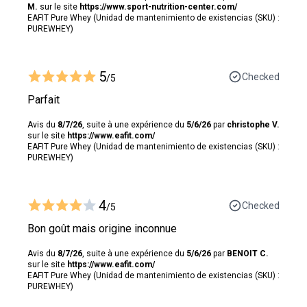
M.
sur le site
https://www.sport-nutrition-center.com/
EAFIT Pure Whey (Unidad de mantenimiento de existencias (SKU) :
PUREWHEY)
5
Checked
/5
Parfait
Avis du
8/7/26
, suite à une expérience du
5/6/26
par
christophe V.
sur le site
https://www.eafit.com/
EAFIT Pure Whey (Unidad de mantenimiento de existencias (SKU) :
PUREWHEY)
4
Checked
/5
Bon goût mais origine inconnue
Avis du
8/7/26
, suite à une expérience du
5/6/26
par
BENOIT C.
sur le site
https://www.eafit.com/
EAFIT Pure Whey (Unidad de mantenimiento de existencias (SKU) :
PUREWHEY)