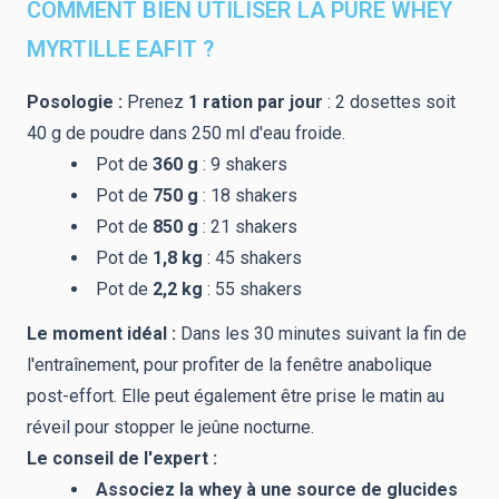
COMMENT BIEN UTILISER LA PURE WHEY
MYRTILLE EAFIT ?
Posologie :
Prenez
1 ration par jour
: 2 dosettes soit
40 g de poudre dans 250 ml d'eau froide.
Pot de
360 g
: 9 shakers
Pot de
750 g
: 18 shakers
Pot de
850 g
: 21 shakers
Pot de
1,8 kg
: 45 shakers
Pot de
2,2 kg
: 55 shakers
Le moment idéal :
Dans les 30 minutes suivant la fin de
l'entraînement, pour profiter de la fenêtre anabolique
post-effort. Elle peut également être prise le matin au
réveil pour stopper le jeûne nocturne.
Le conseil de l'expert :
Associez la whey à une source de glucides