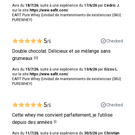
Avis du
18/7/26
, suite à une expérience du
17/6/26
par
Cédric J.
sur le site
https://www.eafit.com/
EAFIT Pure Whey (Unidad de mantenimiento de existencias (SKU) :
PUREWHEY)
5
Checked
/5
Double chocolat. Délicieux et se mélange sans
grumeaux !!!
Avis du
15/7/26
, suite à une expérience du
13/6/26
par
Gizou L.
sur le site
https://www.eafit.com/
EAFIT Pure Whey (Unidad de mantenimiento de existencias (SKU) :
PUREWHEY)
5
Checked
/5
Cette whey me convient parfaitement, je l'utilise
depuis des années !!
Avis du
11/7/26
, suite à une expérience du
30/5/26
par
Christian