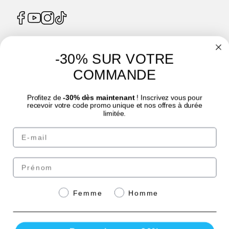
-30% SUR VOTRE
4.7
/
5
COMMANDE
Profitez de
-30% dès maintenant
! Inscrivez vous pour
recevoir votre code promo unique et nos offres à durée
limitée.
Email
© Laboratoire des GRANIONS 2026 | Pago seguro | *Norma AFNOR NF EN 17444.
Ver ficha del producto.
Prénom
Paga de forma segura
Genre
Femme
Homme
con