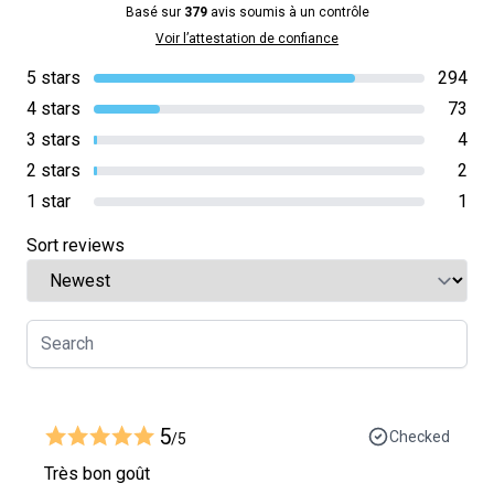
Basé sur
379
avis soumis à un contrôle
Voir l’attestation de confiance
5 stars
294
4 stars
73
3 stars
4
2 stars
2
1 star
1
Sort reviews
5
Checked
/5
Très bon goût