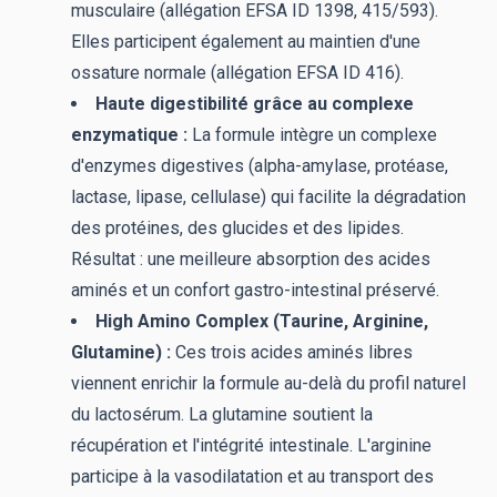
musculaire (allégation EFSA ID 1398, 415/593).
Elles participent également au maintien d'une
ossature normale (allégation EFSA ID 416).
Haute digestibilité grâce au complexe
enzymatique :
La formule intègre un complexe
d'enzymes digestives (alpha-amylase, protéase,
lactase, lipase, cellulase) qui facilite la dégradation
des protéines, des glucides et des lipides.
Résultat : une meilleure absorption des acides
aminés et un confort gastro-intestinal préservé.
High Amino Complex (Taurine, Arginine,
Glutamine) :
Ces trois acides aminés libres
viennent enrichir la formule au-delà du profil naturel
du lactosérum. La glutamine soutient la
récupération et l'intégrité intestinale. L'arginine
participe à la vasodilatation et au transport des