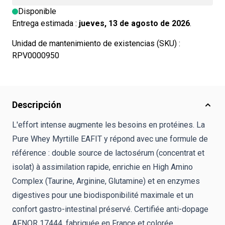
Disponible
Entrega estimada :
jueves, 13 de agosto de 2026
.
Unidad de mantenimiento de existencias (SKU) :
RPV0000950
Descripción
L'effort intense augmente les besoins en protéines. La
Pure Whey Myrtille EAFIT y répond avec une formule de
référence : double source de lactosérum (concentrat et
isolat) à assimilation rapide, enrichie en High Amino
Complex (Taurine, Arginine, Glutamine) et en enzymes
digestives pour une biodisponibilité maximale et un
confort gastro-intestinal préservé. Certifiée anti-dopage
AFNOR 17444, fabriquée en France et colorée