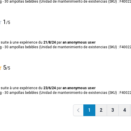
- 30 ampollas bebibles (Unidad de mantenimiento de existencias (SKU) : F4002
1
/5
 suite à une expérience du
21/8/24
par
an anonymous user
- 30 ampollas bebibles (Unidad de mantenimiento de existencias (SKU) : F4002
5
/5
 suite à une expérience du
23/6/24
par
an anonymous user
- 30 ampollas bebibles (Unidad de mantenimiento de existencias (SKU) : F4002
1
2
3
4
Anterior