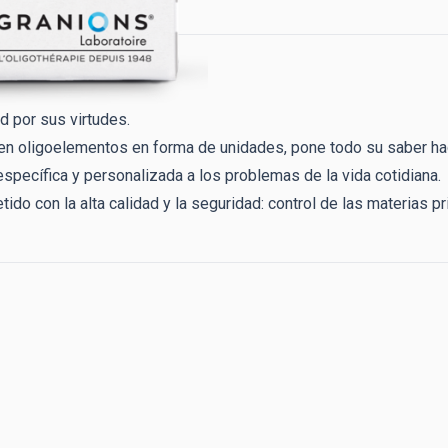
d por sus virtudes.
en oligoelementos en forma de unidades, pone todo su saber hace
específica y personalizada a los problemas de la vida cotidiana.
o con la alta calidad y la seguridad: control de las materias pri