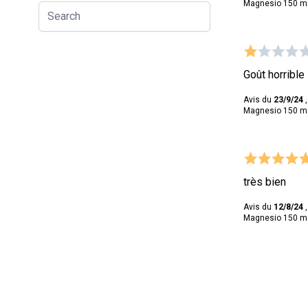
Magnesio 150 mg 
Goût horrible
Avis du
23/9/24
,
Magnesio 150 mg 
très bien
Avis du
12/8/24
,
Magnesio 150 mg 