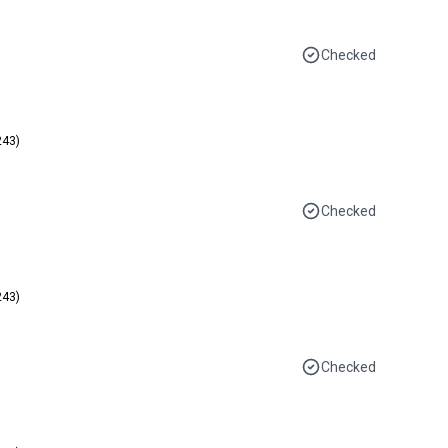
Checked
243)
Checked
243)
Checked