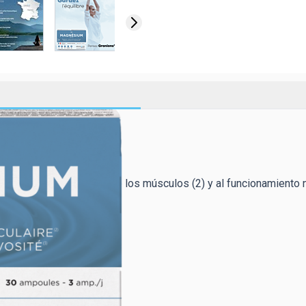
al funcionamiento normal de los músculos (2) y al funcionamiento 
ESIO :