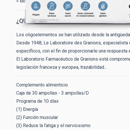
> Mantiene la estructura ósea normal.
¿QUIÉNES SOMOS?
Los oligoelementos se han utilizado desde la antigüeda
Desde 1948, Le Laboratoire des Granions, especialista 
específicos, con el fin de proporcionarle una respuesta 
El Laboratorio Farmacéutico de Granions está comprometid
legislación francesa y europea, trazabilidad...
Complemento alimenticio
Caja de 30 ampollas - 3 ampollas/D
Programa de 10 días
(1) Energía
(2) Función muscular
(3) Reduce la fatiga y el nerviosismo