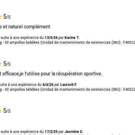
5
/5
e et naturel complément.
 suite à une expérience du
13/5/26
par
Karine T.
- 30 ampollas bebibles (Unidad de mantenimiento de existencias (SKU) : F4002
5
/5
 efficace,je l’utilise pour la récupération sportive.
suite à une expérience du
6/4/26
par
Laurent F.
- 30 ampollas bebibles (Unidad de mantenimiento de existencias (SKU) : F4002
5
/5
 suite à une expérience du
17/2/25
par
Jasmine E.