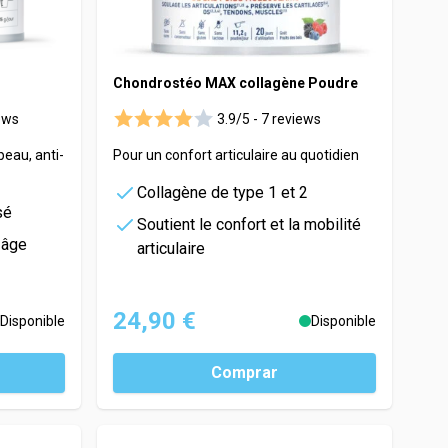
Chondrostéo MAX collagène Poudre
ews
3.9/5 -
7 reviews
eau, anti-
Pour un confort articulaire au quotidien
Collagène de type 1 et 2
sé
Soutient le confort et la mobilité
-âge
articulaire
24,90 €
Disponible
Disponible
Comprar