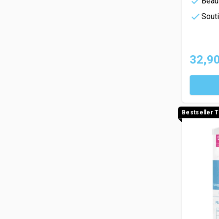
Beau
Souti
32,90
Bestseller 