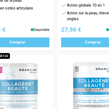
té de la peau
Action globale 10 en 1
en ostéo-articulaire
Action sur la peau, cheve
ongles
 €
27,90 €
Disponible
Comprar
Comprar
TikTok