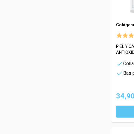
Colágeno
PIEL Y C
ANTIOXI
Coll
Bas 
34,90